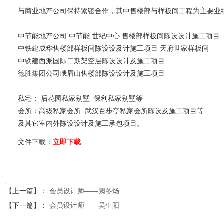
与商业地产公司保持紧密合作，其中售楼部与样板间工程为主要业
中节能地产公司 中节能.世纪中心 售楼部样板间陈设设计施工项目
中铁建成华售楼部样板间陈设设及计施工项目 天府世家样板间
中铁建西派国际二期架空层陈设设计及施工项目
德胜集团公司峨眉山售楼部陈设设计及施工项目
私宅： 后花园私家别墅 保利私家别墅等
会所：高级私家会所 武汉百步亭私家会所陈设及施工项目等
及其它室内外陈设设计及施工承包项目。
文件下载：
立即下载
【上一篇】：
会员设计师——阙冬炀
【下一篇】：
会员设计师——吴生阳