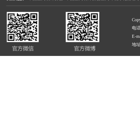
Copy
电话:
E-m
地址