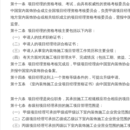
第十一条 项目经理的资格考核、考试，由具有权威性的资格考核委员
中国室内装饰协会成立全国项目经理资格考核委员会，负责甲级项目经
地方室内装饰协会或相关组织成立的项目经理资格考核委员会，需报中
监督。
第十二条 项目经理的资格考核主要包括以下内容：
（一） 申请人的技术职称证书；
（二） 申请人的项目经理培训合格证书；
（三） 申请人从事室内装饰施工项目管理工作简历和主要业绩；
（四） 有关方面对其施工项目管理水平、完成情况（包括工期、效益、
第十三条 项目经理资格考核完成后，甲级项目经理由中国室内装饰协
并报中国室内装饰协会备案。
第十四条 项目经理达到上一个资格等级条件的，可提出升级申请。
第十五条 《室内装饰施工企业项目经理资格证书》由中国室内装饰协
第十六条 项目经理是岗位职务，其承担施工工程规模应符合相应的项目
第十七条 各级别项目经理承担的施工项目管理范围是：
（一） 甲级项目经理可承担甲级或甲级以下室内装饰施工企业营业范围
（二）乙级项目经理可承担乙级或乙级以下室内装饰施工企业营业范围
（三）丙级项目经理可承担丙级以下室内装饰施工企业营业范围的施工