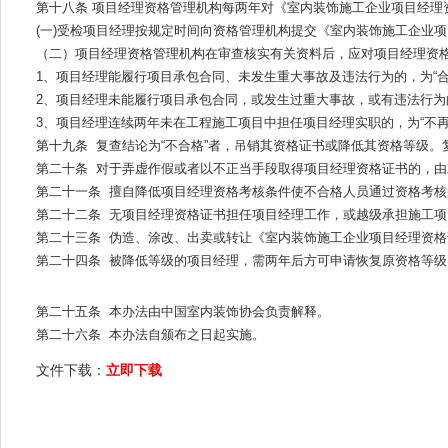
第十八条 项目经理资格管理机构每两年对《室内装饰施工企业项目经理
(一)受检项目经理按规定时间向资格管理机构提交《室内装饰施工企业
（二）项目经理资格管理机构在审查核实有关资料后，应对项目经理资
1、项目经理能履行项目承包合同、未发生重大事故及违法行为的，为“合
2、项目经理未能履行项目承包合同，或发生过重大事故，或有违法行为的
3、项目经理连续两年未在工程施工项目中担任项目经理实职的，为“不再
第十九条 复查结论为“不合格”者，吊销其资格证书或降低其资格等级。
第二十条 对于弄虚作假或者以不正当手段取得项目经理资格证书的，
第二十一条 擅自降低项目经理资格考核条件使不合格人员通过资格考
第二十二条 无项目经理资格证书担任项目经理工作，或越级承担施工
第二十三条 伪造、涂改、出卖或转让《室内装饰施工企业项目经理资
第二十四条 被降低等级的项目经理，需两年后方可申请恢复原资格等
第二十五条 本办法由中国室内装饰协会负责解释。
第二十六条 本办法自颁布之日起实施。
文件下载：
立即下载